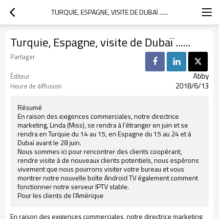
TURQUIE, ESPAGNE, VISITE DE DUBAÏ ......
Turquie, Espagne, visite de Dubaï ......
Partager
Abby
Éditeur
2018/6/13
Heure de diffusion
Résumé
En raison des exigences commerciales, notre directrice
marketing, Linda (Miss), se rendra à l’étranger en juin et se
rendra en Turquie du 14 au 15, en Espagne du 15 au 24 et à
Dubaï avant le 28 juin.
Nous sommes ici pour rencontrer des clients coopérant,
rendre visite à de nouveaux clients potentiels, nous espérons
vivement que nous pourrons visiter votre bureau et vous
montrer notre nouvelle boîte Android TV également comment
fonctionner notre serveur IPTV stable.
Pour les clients de l'Amérique
En raison des exigences commerciales, notre directrice marketing,