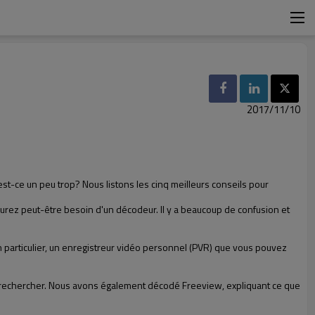
2017/11/10
st-ce un peu trop? Nous listons les cinq meilleurs conseils pour
urez peut-être besoin d'un décodeur. Il y a beaucoup de confusion et
en particulier, un enregistreur vidéo personnel (PVR) que vous pouvez
s à rechercher. Nous avons également décodé Freeview, expliquant ce que